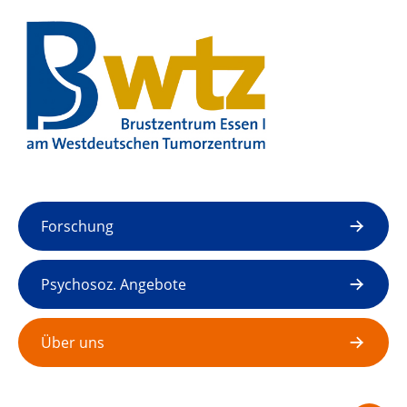
Forschung
Psychosoz. Angebote
Akut Sprechstunde
Über uns
Marienhospital Bottrop