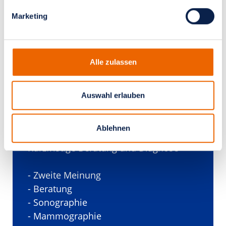
Zertifizierungen &
Marketing
Auszeichnungen
Alle zulassen
Auswahl erlauben
Akut Sprechstunde
Ablehnen
Kurzfristige Beratung und Diagnose
- Zweite Meinung
- Beratung
- Sonographie
- Mammographie