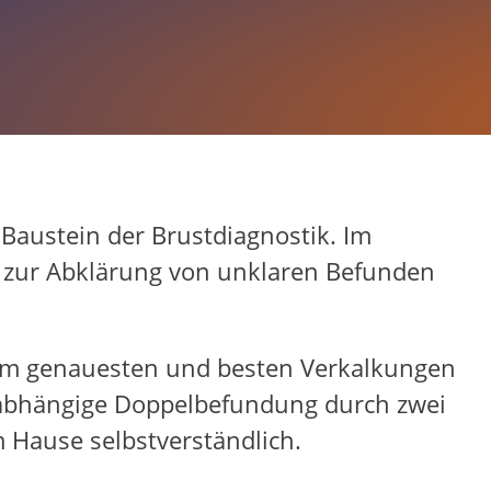
ottrop
Baustein der Brustdiagnostik. Im
 zur Abklärung von unklaren Befunden
s am genauesten und besten Verkalkungen
unabhängige Doppelbefundung durch zwei
m Hause selbstverständlich.