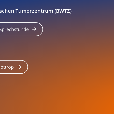
tschen Tumorzentrum (BWTZ)
 Sprechstunde
Bottrop