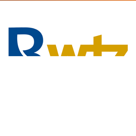
osoz. Angebote
Über uns