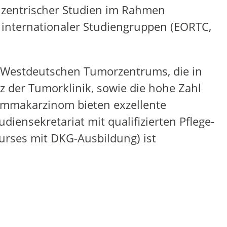
tizentrischer Studien im Rahmen
internationaler Studiengruppen (EORTC,
Westdeutschen Tumorzentrums, die in
der Tumorklinik, sowie die hohe Zahl
ammakarzinom bieten exzellente
diensekretariat mit qualifizierten Pflege-
rses mit DKG-Ausbildung) ist