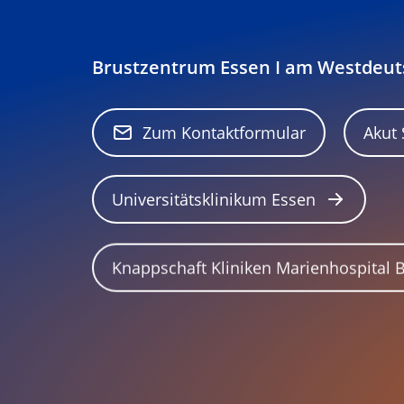
Brustzentrum Essen I am Westdeu
Zum Kontaktformular
Akut
Universitätsklinikum Essen
Knappschaft Kliniken Marienhospital 