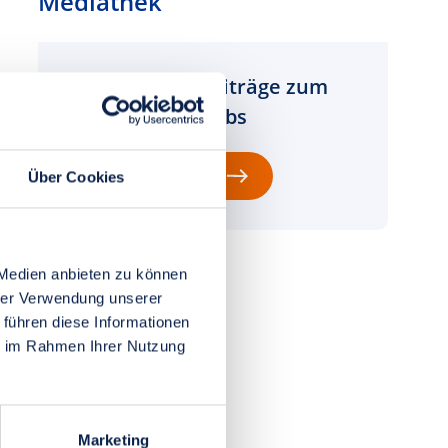
Mediathek
Interessante Beiträge zum
Thema Brustkrebs
zur Mediathek
Über Cookies
 Medien anbieten zu können
hrer Verwendung unserer
 führen diese Informationen
ie im Rahmen Ihrer Nutzung
Marketing