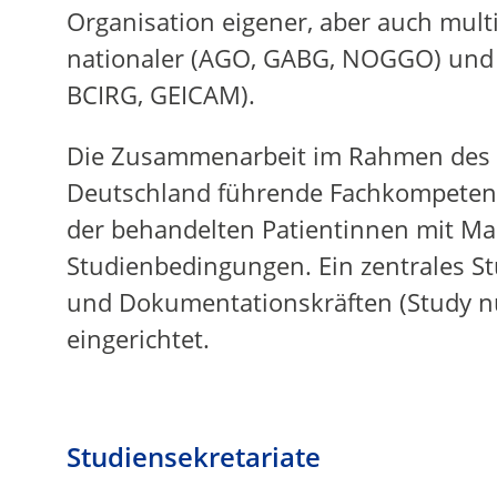
Organisation eigener, aber auch mul
nationaler (AGO, GABG, NOGGO) und 
BCIRG, GEICAM).
Die Zusammenarbeit im Rahmen des 
Deutschland führende Fachkompetenz 
der behandelten Patientinnen mit M
Studienbedingungen. Ein zentrales Stu
und Dokumentationskräften (Study nu
eingerichtet.
Studiensekretariate