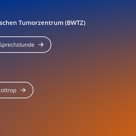
tschen Tumorzentrum (BWTZ)
 Sprechstunde
Bottrop