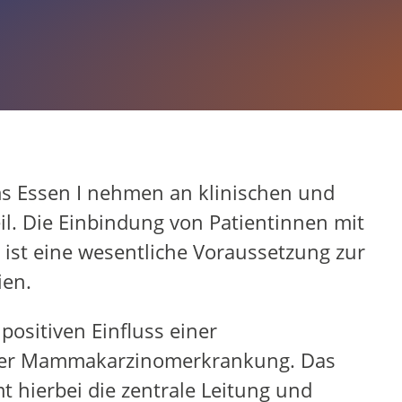
ottrop
ms Essen I nehmen an klinischen und
il. Die Einbindung von Patientinnen mit
ist eine wesentliche Voraussetzung zur
ien.
positiven Einfluss einer
iner Mammakarzinomerkrankung. Das
 hierbei die zentrale Leitung und