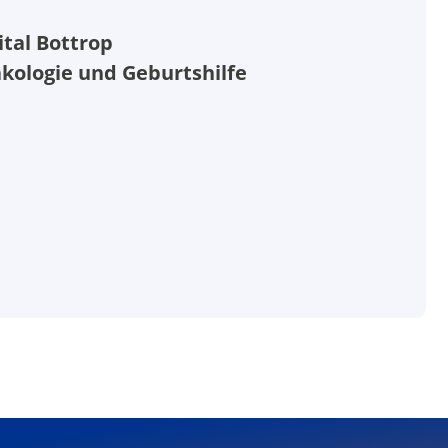
tal Bottrop
äkologie und Geburtshilfe