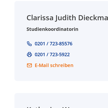
Clarissa Judith Dieckm
Studienkoordinatorin
0201 / 723-85576
0201 / 723-5922
E-Mail schreiben