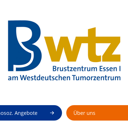
osoz. Angebote
Über uns