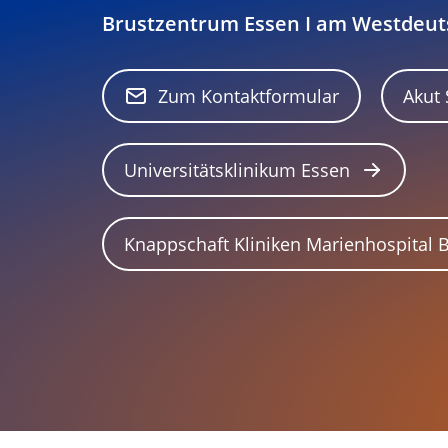
Brustzentrum Essen I am Westdeu
Zum Kontaktformular
Akut
Universitätsklinikum Essen
Knappschaft Kliniken Marienhospital 