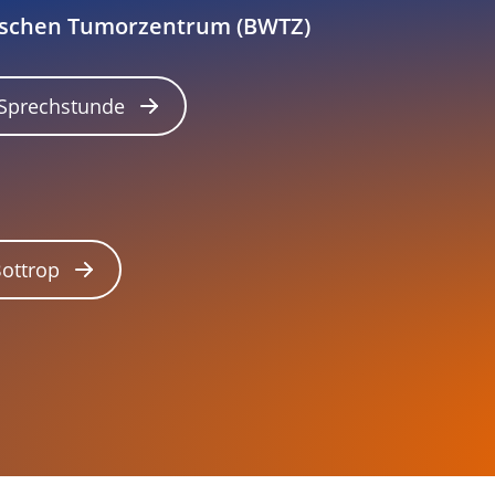
tschen Tumorzentrum (BWTZ)
 Sprechstunde
Bottrop