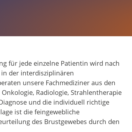
ottrop
 für jede einzelne Patientin wird nach
in der interdisziplinären
beraten unsere Fachmediziner aus den
 Onkologie, Radiologie, Strahlentherapie
iagnose und die individuell richtige
lage ist die feingewebliche
urteilung des Brustgewebes durch den