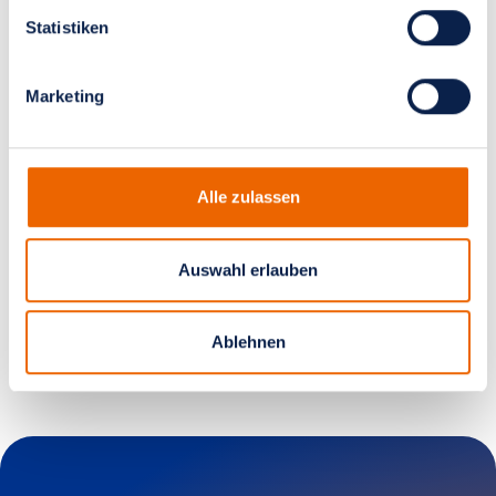
Termin vereinbaren
Statistiken
Marketing
Mediathek
Alle zulassen
Interessante Beiträge zum Thema
Brustkrebs
Auswahl erlauben
zur Mediathek
Ablehnen