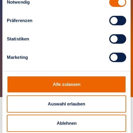
Notwendig
Universitätsklinikum Essen
Präferenzen
Knappschaft Kliniken Marienhospital
Statistiken
Bottrop
Marketing
Alle zulassen
Auswahl erlauben
Ablehnen