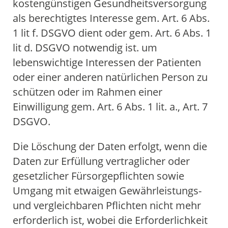
kostengünstigen Gesundheitsversorgung
als berechtigtes Interesse gem. Art. 6 Abs.
1 lit f. DSGVO dient oder gem. Art. 6 Abs. 1
lit d. DSGVO notwendig ist. um
lebenswichtige Interessen der Patienten
oder einer anderen natürlichen Person zu
schützen oder im Rahmen einer
Akut Sprechstunde
Einwilligung gem. Art. 6 Abs. 1 lit. a., Art. 7
DSGVO.
Marienhospital Bottrop
Aktuelles
Die Löschung der Daten erfolgt, wenn die
Daten zur Erfüllung vertraglicher oder
gesetzlicher Fürsorgepflichten sowie
02041 106 1601
Umgang mit etwaigen Gewährleistungs-
und vergleichbaren Pflichten nicht mehr
erforderlich ist, wobei die Erforderlichkeit