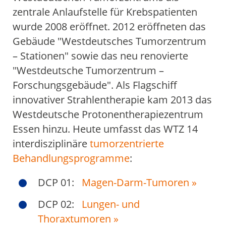
zentrale Anlaufstelle für Krebspatienten
wurde 2008 eröffnet. 2012 eröffneten das
Gebäude "Westdeutsches Tumorzentrum
– Stationen" sowie das neu renovierte
"Westdeutsche Tumorzentrum –
Forschungsgebäude". Als Flagschiff
innovativer Strahlentherapie kam 2013 das
Westdeutsche Protonentherapiezentrum
Essen hinzu. Heute umfasst das WTZ 14
interdisziplinäre
tumorzentrierte
Behandlungsprogramme
:
DCP 01:
Magen-Darm-Tumoren
»
DCP 02:
Lungen- und
Thoraxtumoren
»