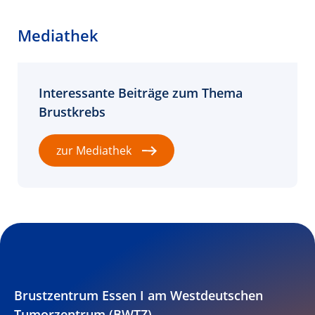
Mediathek
Interessante Beiträge zum Thema
Brustkrebs
zur Mediathek
Brustzentrum Essen I am Westdeutschen
Tumorzentrum (BWTZ)