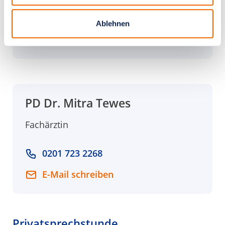
0201 723 3101
Ablehnen
E-Mail schreiben
PD Dr. Mitra Tewes
Fachärztin
0201 723 2268
E-Mail schreiben
Privatsprechstunde