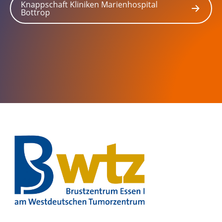
Knappschaft Kliniken Marienhospital
Bottrop