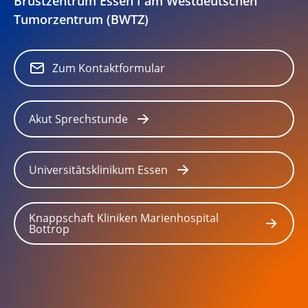
Brustzentrum Essen I am Westdeutschen
Tumorzentrum (BWTZ)
Zum Kontaktformular
Akut Sprechstunde
Universitätsklinikum Essen
Knappschaft Kliniken Marienhospital
Bottrop