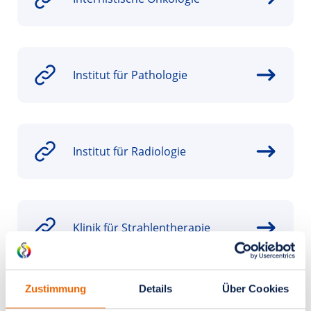
Institut für Pathologie
Institut für Radiologie
Klinik für Strahlentherapie
Zustimmung
Details
Über Cookies
Klinik für Nuklearmedizin