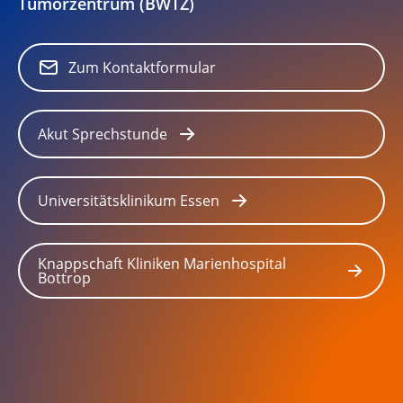
Tumorzentrum (BWTZ)
Zum Kontaktformular
Akut Sprechstunde
Universitätsklinikum Essen
Knappschaft Kliniken Marienhospital
Bottrop