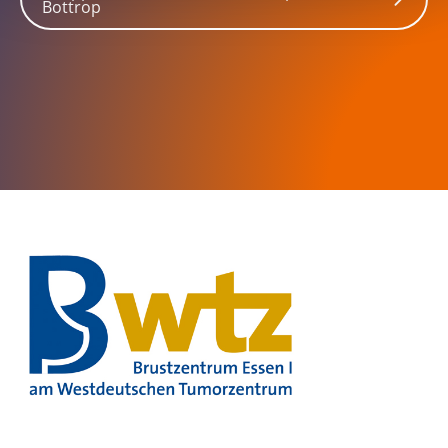
Bottrop